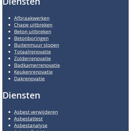
Diensten
Afbraakwerken
Chape uitbreken
Beton uitbreken
Betonboringen
Buitenmuur slopen
Totaalrenovatie
Zolderrenovatie
Badkamerrenovatie
Keukenrenovatie
Dakrenovatie
Diensten
Asbest verwijderen
Asbestattest
Asbestanalyse