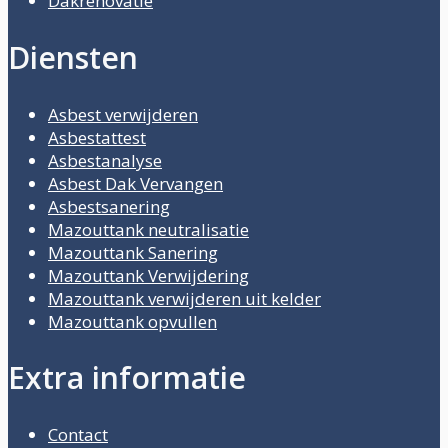
Dakrenovatie
Diensten
Asbest verwijderen
Asbestattest
Asbestanalyse
Asbest Dak Vervangen
Asbestsanering
Mazouttank neutralisatie
Mazouttank Sanering
Mazouttank Verwijdering
Mazouttank verwijderen uit kelder
Mazouttank opvullen
Extra informatie
Contact