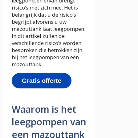
leegpompen ervan brengt
risico’s met zich mee. Het is
belangrijk dat u de risico’s
begrijpt alvorens u uw
mazouttank laat leegpompen.
In dit artikel zullen de
verschillende risico’s worden
besproken die betrokken zijn
bij het leegpompen van een
mazouttank.
Gratis offerte
Waarom is het
leegpompen van
een mazouttank