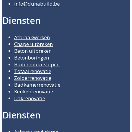
info@dunabuild.be
Diensten
Afbraakwerken
Chape uitbreken
Beton uitbreken
Betonboringen
Buitenmuur slopen
Totaalrenovatie
Zolderrenovatie
Badkamerrenovatie
Keukenrenovatie
Dakrenovatie
Diensten
Asbest verwijderen