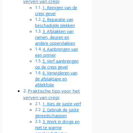
verven van crepi
1. Reinigen van de
crepi gevel
2. Reparatie van
beschadigde plekken
3. Afplakken van
ramen, deuren en
andere oppervlakken
4. Aanbrengen van
een primer
5. Verf aanbrengen
op de crepi gevel
6. Verwijderen van
de afplaktape en
afdekfolie
Praktische tips voor het
verven van crepi
1. Kies de juiste verf
2. Gebruik de juiste
gereedschappen
3. Werk in droge en
niet te warme