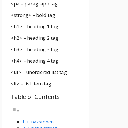
<p> – paragraph tag
<strong> – bold tag
<h1> – heading 1 tag
<h2> – heading 2 tag
<h3> – heading 3 tag
<h4> – heading 4 tag
<ul> – unordered list tag
<li> – list item tag
Table of Contents
1. Bakstenen
2. Natuursteen