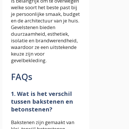
is belangrijk om te overwegen
welke soort het beste past bij
je persoonlijke smaak, budget
en de architectuur van je huis.
Gevelstenen bieden
duurzaamheid, esthetiek,
isolatie en brandwerendheid,
waardoor ze een uitstekende
keuze zijn voor
gevelbekleding.
FAQs
1. Wat is het verschil
tussen bakstenen en
betonstenen?
Bakstenen zijn gemaakt van
klei, terwijl betonstenen