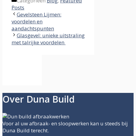
Categorieën
Blog
,
Featured
Posts
Gevelsteen Lijmen:
voordelen en
aandachtspunten
Glasgevel: unieke uitstraling
met talrijke voordelen
Over Duna Build
Voor al uw afbraak- en sloopwerken kan u steeds bij
Duna Build terecht.