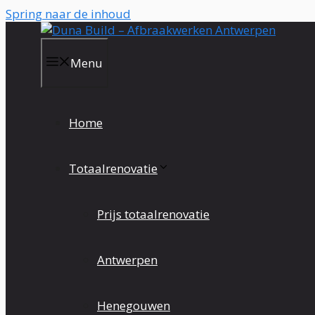
Spring naar de inhoud
Menu
Home
Totaalrenovatie
Prijs totaalrenovatie
Antwerpen
Henegouwen