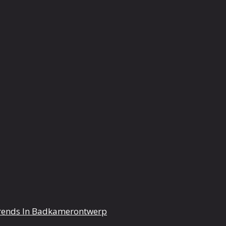
rends In Badkamerontwerp