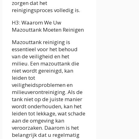
zorgen dat het
reinigingsproces volledig is.
H3: Waarom We Uw
Mazouttank Moeten Reinigen
Mazouttank reiniging is
essentieel voor het behoud
van de veiligheid en het
milieu. Een mazouttank die
niet wordt gereinigd, kan
leiden tot
veiligheidsproblemen en
milieuverontreiniging. Als de
tank niet op de juiste manier
wordt onderhouden, kan het
leiden tot lekkage, wat schade
aan de omgeving kan
veroorzaken. Daarom is het
belangrijk dat u regelmatig