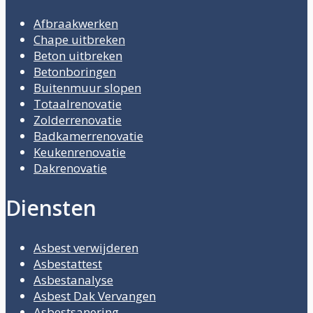
Afbraakwerken
Chape uitbreken
Beton uitbreken
Betonboringen
Buitenmuur slopen
Totaalrenovatie
Zolderrenovatie
Badkamerrenovatie
Keukenrenovatie
Dakrenovatie
Diensten
Asbest verwijderen
Asbestattest
Asbestanalyse
Asbest Dak Vervangen
Asbestsanering